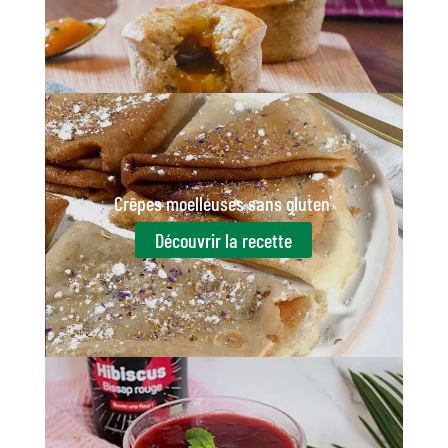
Crêpes moelleuses sans gluten
Découvrir la recette