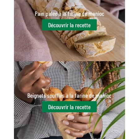
Pain paléo à la farine de manioc
Découvrir la recette
Beignets soufflés à la farine de manioc
Découvrir la recette