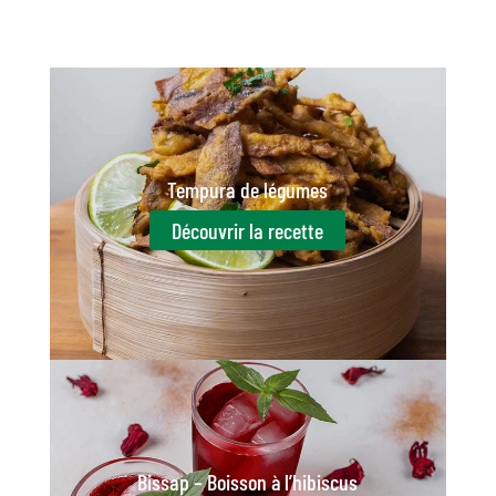
Tempura de légumes
Découvrir la recette
Bissap – Boisson à l’hibiscus