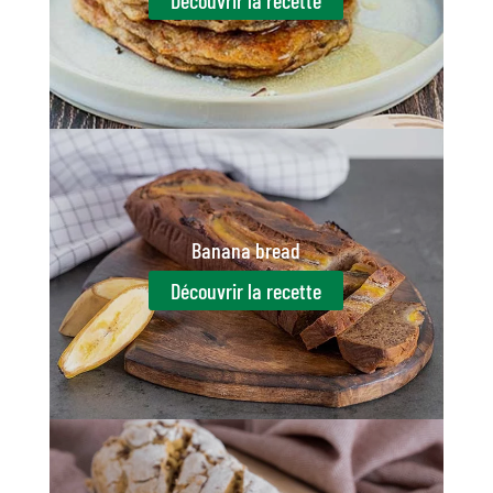
Découvrir la recette
Banana bread
Découvrir la recette