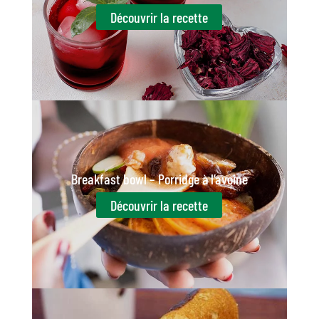
Découvrir la recette
Breakfast bowl – Porridge à l’avoine
Découvrir la recette