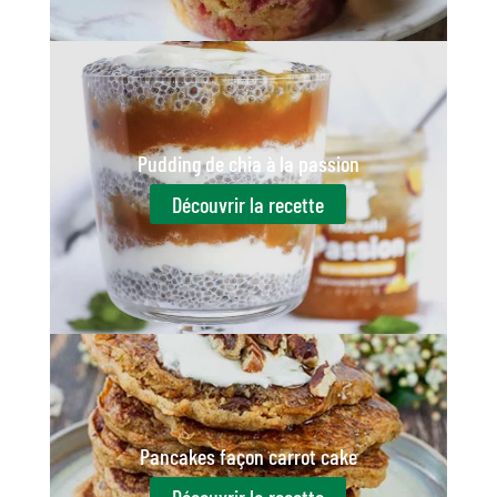
Pudding de chia à la passion
Découvrir la recette
Pancakes façon carrot cake