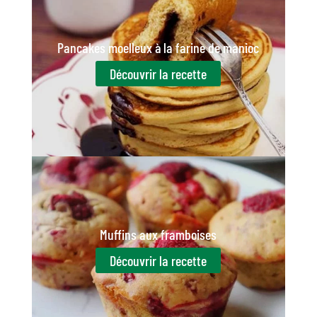
Pancakes moelleux à la farine de manioc
Découvrir la recette
Muffins aux framboises
Découvrir la recette