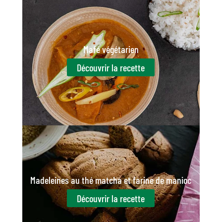
Mafé végétarien
Découvrir la recette
Madeleines au thé matcha et farine de manioc
Découvrir la recette