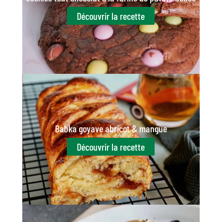
Découvrir la recette
Babka goyave abricot & mangue
Découvrir la recette