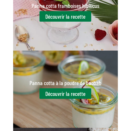
Panna cotta framboises hibiscus
Découvrir la recette
Panna cotta à la poudre de baobab
Découvrir la recette