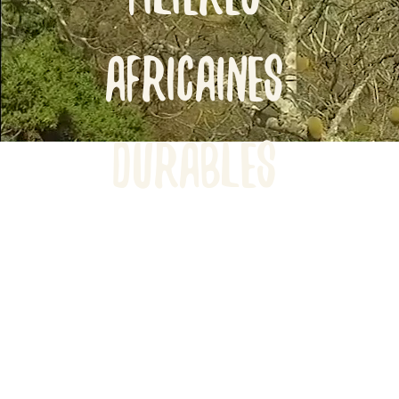
africaines
durables