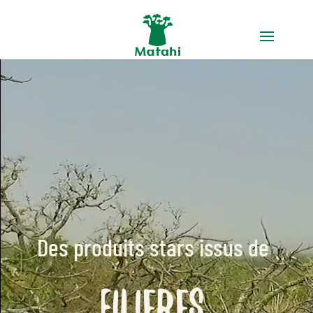
Des produits stars issus de
filieres