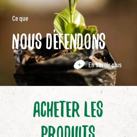
Ce que
Nous défendons
En savoir plus
Acheter les
produits