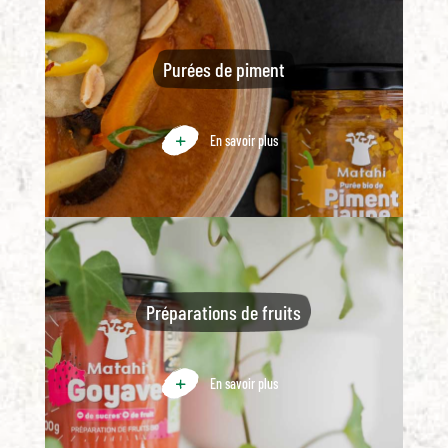
Purées de piment
En savoir plus
Préparations de fruits
En savoir plus