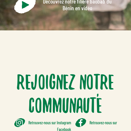
Découvrez notre filière baobab du
Bénin en vidéo
Rejoignez notre
communauté
Retrouvez-nous sur Instagram
Retrouvez-nous sur
Facebook