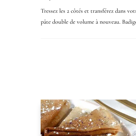
Tressez les 2 côtés et transférez dans v
pâte double de volume à nouveau. Badigeo