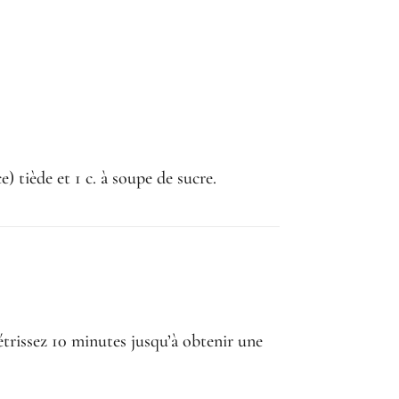
 tiède et 1 c. à soupe de sucre.
étrissez 10 minutes jusqu’à obtenir une