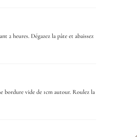
nt 2 heures. Dégazez la pâte et abaissez
une bordure vide de 1cm autour. Roulez la