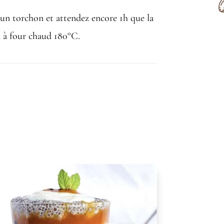
’un torchon et attendez encore 1h que la
n à four chaud 180°C.