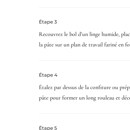
Étape 3
Recouvrez le bol d’un linge humide, plac
la pâte sur un plan de travail fariné en 
Étape 4
Étalez par dessus de la confiture ou pré
pâte pour former un long rouleau et déco
Étape 5