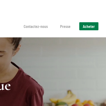
Contactez-nous
Presse
Acheter
ue