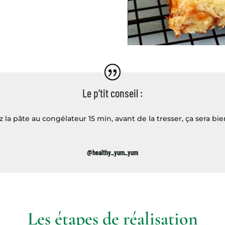
Le p’tit conseil :
la pâte au congélateur 15 min, avant de la tresser, ça sera bien
@healthy_yum_yum
Les étapes de réalisation