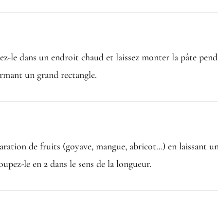
ez-le dans un endroit chaud et laissez monter la pâte penda
formant un grand rectangle.
paration de fruits (goyave, mangue, abricot…) en laissant 
upez-le en 2 dans le sens de la longueur.