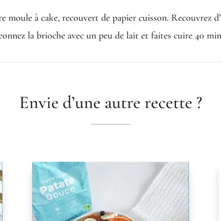
otre moule à cake, recouvert de papier cuisson. Recouvrez d
nnez la brioche avec un peu de lait et faites cuire 40 mi
Envie d’une autre recette ?