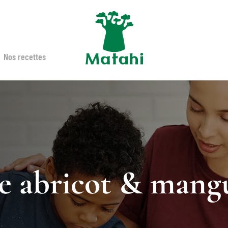
Nos recettes
e abricot & mang