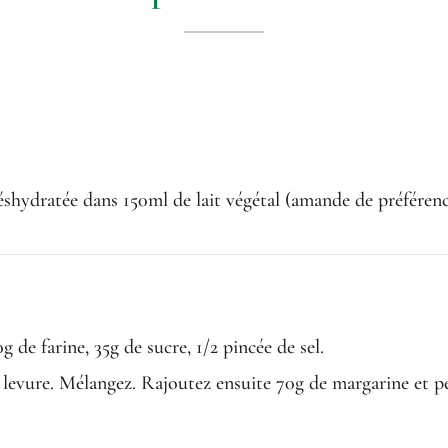
shydratée dans 150ml de lait végétal (amande de préférence)
 de farine, 35g de sucre, 1/2 pincée de sel.
a levure. Mélangez. Rajoutez ensuite 70g de margarine et p