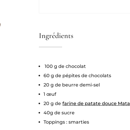
Ingrédients
100 g de chocolat
60 g de pépites de chocolats
20 g de beurre demi-sel
1 œuf
20 g de
farine de patate douce Mata
40g de sucre
Toppings : smarties