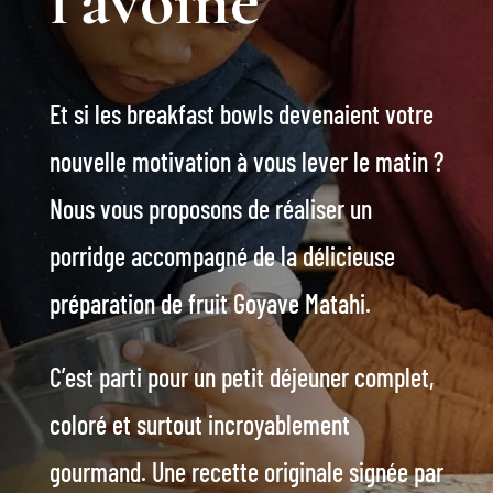
l’avoine
Et si les breakfast bowls devenaient votre
nouvelle motivation à vous lever le matin ?
N
ous vous proposons de réaliser
un
porridge accompagné de la délicieuse
préparation de fruit Goyave Matahi.
C’est parti pour un petit déjeuner complet,
coloré et surtout incroyablement
gourmand.
Une recette originale signée par