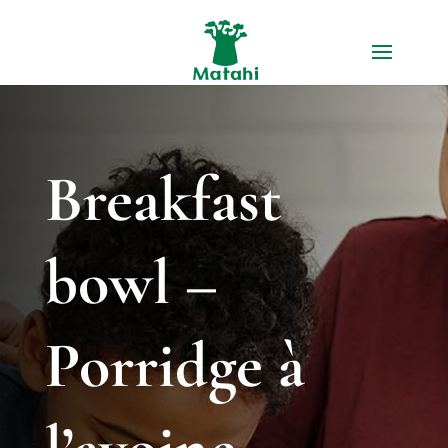
Breakfast
bowl –
Porridge à