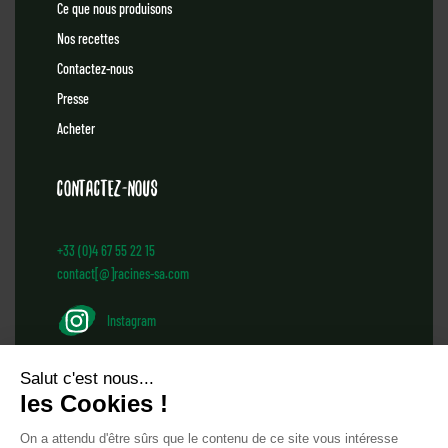
Ce que nous produisons
Nos recettes
Contactez-nous
Presse
Acheter
Contactez-nous
+33 (0)4 67 55 22 15
contact[@]racines-sa.com
Instagram
Facebook
Salut c'est nous...
les Cookies !
On a attendu d'être sûrs que le contenu de ce site vous intéresse