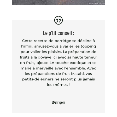
Le p’tit conseil :
Cette recette de porridge se décline à
l’infini, amusez-vous à varier les topping
pour valier les plaisirs. La préparation de
fruits à la goyave ici avec sa haute teneur
en fruit, ajoute LA touche exotique et se
marie à merveille avec l’ensemble. Avec
les préparations de fruit Matahi, vos
petits-déjeuners ne seront plus jamais
les mêmes !
@afriqem