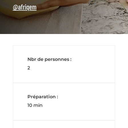
@afriqem
Nbr de personnes :
2
Préparation :
10 min