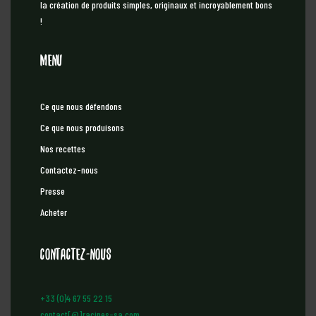
la création de produits simples, originaux et incroyablement bons
!
Menu
Ce que nous défendons
Ce que nous produisons
Nos recettes
Contactez-nous
Presse
Acheter
Contactez-nous
+33 (0)4 67 55 22 15
contact[@]racines-sa.com